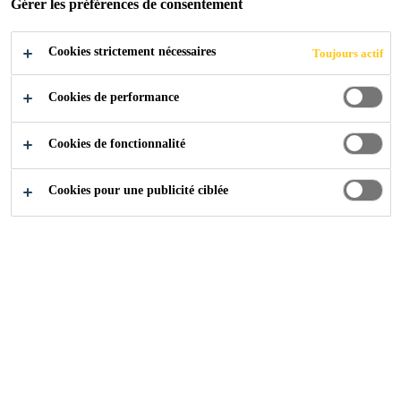
Gérer les préférences de consentement
POSTULER
Cookies strictement nécessaires
Toujours actif
Cookies de performance
Cookies de fonctionnalité
Cookies pour une publicité ciblée
Carrière
...
Lab Technician - Product Development & L