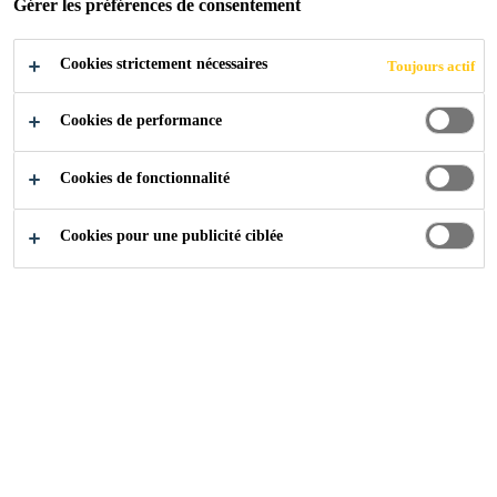
Gérer les préférences de consentement
Cookies strictement nécessaires
Toujours actif
Cookies de performance
Cookies de fonctionnalité
Cookies pour une publicité ciblée
Carrière
...
Líder de Produção e Armazém