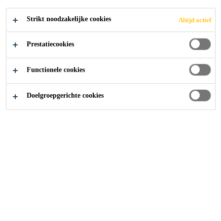
Strikt noodzakelijke cookies
Altijd actief
Prestatiecookies
Functionele cookies
Doelgroepgerichte cookies
Carrière
Vacatures
Specifications - West , Mumbai