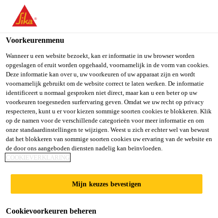
Voorkeurenmenu
Wanneer u een website bezoekt, kan er informatie in uw browser worden
opgeslagen of eruit worden opgehaald, voornamelijk in de vorm van cookies.
Deze informatie kan over u, uw voorkeuren of uw apparaat zijn en wordt
BESTE WENSEN
voornamelijk gebruikt om de website correct te laten werken. De informatie
identificeert u normaal gesproken niet direct, maar kan u een beter op uw
voorkeuren toegesneden surfervaring geven. Omdat we uw recht op privacy
respecteren, kunt u er voor kiezen sommige soorten cookies te blokkeren. Klik
op de namen voor de verschillende categorieën voor meer informatie en om
onze standaardinstellingen te wijzigen. Weest u zich er echter wel van bewust
dat het blokkeren van sommige soorten cookies uw ervaring van de website en
de door ons aangeboden diensten nadelig kan beïnvloeden.
COOKIEVERKLARING
Mijn keuzes bevestigen
Cookievoorkeuren beheren