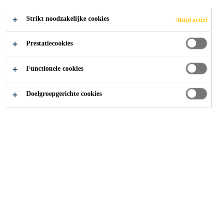
Strikt noodzakelijke cookies
Altijd actief
Prestatiecookies
Functionele cookies
Doelgroepgerichte cookies
Carrière
...
RESPONSABLE ERP & APPLICATIONS