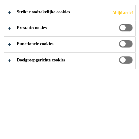
Strikt noodzakelijke cookies
Altijd actief
Prestatiecookies
Functionele cookies
Doelgroepgerichte cookies
Carrière
Vacatures
Técnico de Concreto