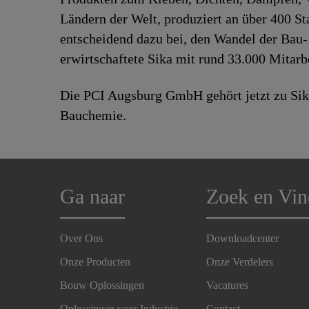
Ländern der Welt, produziert an über 400 S
entscheidend dazu bei, den Wandel der Bau-
erwirtschaftete Sika mit rund 33.000 Mitar
Die PCI Augsburg GmbH gehört jetzt zu Sik
Bauchemie.
Ga naar
Zoek en Vin
Over Ons
Downloadcenter
Onze Producten
Onze Verdelers
Bouw Oplossingen
Vacatures
Oplossingen voor Industrie
Contact