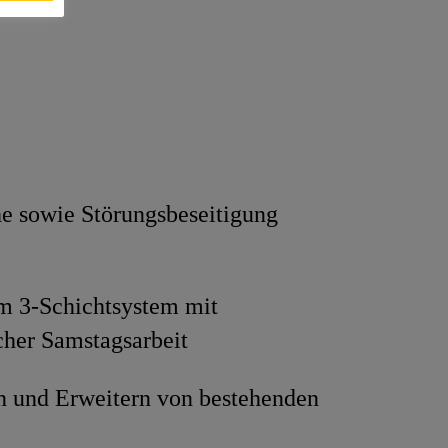
he sowie Störungsbeseitigung
m 3-Schichtsystem mit
cher Samstagsarbeit
n und Erweitern von bestehenden