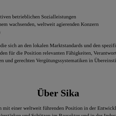
tiven betrieblichen Sozialleistungen
inem wachsenden, weltweit agierenden Konzern
n
die sich an den lokalen Marktstandards und den spezif
h den für die Position relevanten Fähigkeiten, Verantwo
iren und gerechten Vergütungssystematiken in Überein
Über Sika
n mit einer weltweit führenden Position in der Entwic
rstärken und Schützen im Bausektor und in der Industr