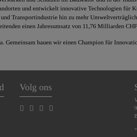
tandorten und entwickelt innovative Technologien für K
 und Transportindustrie hin zu mehr Umweltverträglich
beitenden einen Jahresumsatz von 11,76 Milliarden CHF
a. Gemeinsam bauen wir einen Champion für Innovatio
d
Volg ons
V
9
B
+