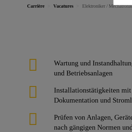
Carrière
Vacatures
Elektroniker / Mechatroni
Wartung und Instandhaltu
und Betriebsanlagen
Installationstätigkeiten mi
Dokumentation und Strom
Prüfen von Anlagen, Gerä
nach gängigen Normen und