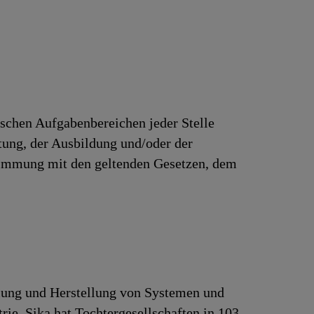
ischen Aufgabenbereichen jeder Stelle
rtung, der Ausbildung und/oder der
stimmung mit den geltenden Gesetzen, dem
klung und Herstellung von Systemen und
ie. Sika hat Tochtergesellschaften in 103