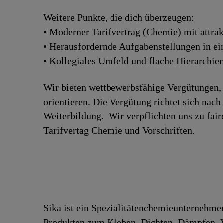
Weitere Punkte, die dich überzeugen:
• Moderner Tarifvertrag (Chemie) mit attrak
• Herausfordernde Aufgabenstellungen in e
• Kollegiales Umfeld und flache Hierarchie
Wir bieten wettbewerbsfähige Vergütungen, 
orientieren. Die Vergütung richtet sich nac
Weiterbildung. Wir verpflichten uns zu fa
Tarifvertag Chemie und Vorschriften.
Sika ist ein Spezialitätenchemieunternehme
Produkten zum Kleben, Dichten, Dämpfen, Ve