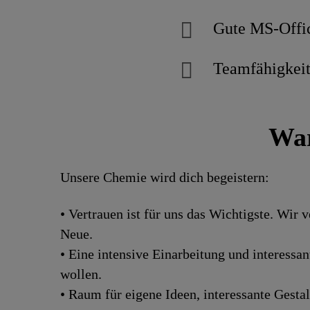
Gute MS-Offi
Teamfähigkei
War
Unsere Chemie wird dich begeistern:
• Vertrauen ist für uns das Wichtigste. Wir
Neue.
• Eine intensive Einarbeitung und interess
wollen.
• Raum für eigene Ideen, interessante Gesta