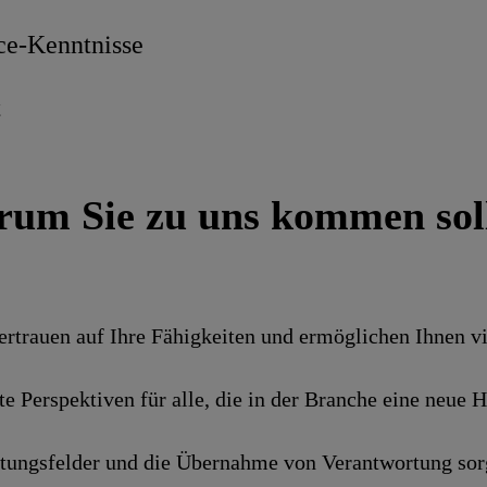
ce-Kenntnisse
t
um Sie zu uns kommen sol
 vertrauen auf Ihre Fähigkeiten und ermöglichen Ihnen v
ante Perspektiven für alle, die in der Branche eine ne
ltungsfelder und die Übernahme von Verantwortung sorg