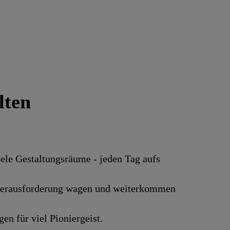
lten
iele Gestaltungsräume - jeden Tag aufs
ue Herausforderung wagen und weiterkommen
en für viel Pioniergeist.