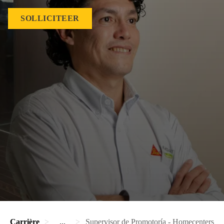
SOLLICITEER
Carrière
...
Supervisor de Promotoría - Homecenters