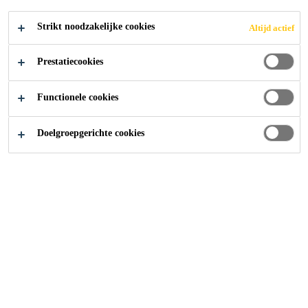
Strikt noodzakelijke cookies
Altijd actief
Prestatiecookies
Functionele cookies
Doelgroepgerichte cookies
Carrière
Vacatures
KPM Manager (Chinese Speaking)