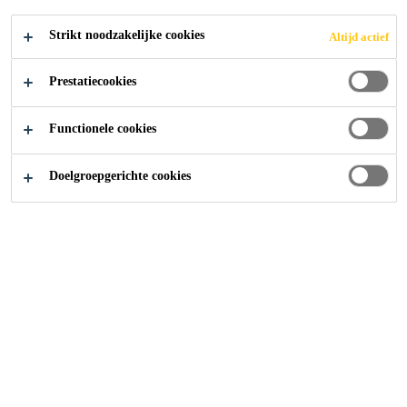
Strikt noodzakelijke cookies
Altijd actief
Prestatiecookies
Functionele cookies
Doelgroepgerichte cookies
Carrière
Vacatures
Project Sales Representative