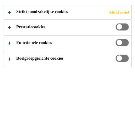
Strikt noodzakelijke cookies
Altijd actief
Prestatiecookies
Functionele cookies
Doelgroepgerichte cookies
Carrière
Vacatures
Assistant | Deputy Sales Manager