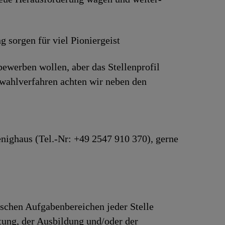
g sorgen für viel Pionier­geist
bewerben wollen, aber das Stellenprofil
wahlverfahren achten wir neben den
nighaus (Tel.-Nr: +49 2547 910 370), gerne
ischen Aufgabenbereichen jeder Stelle
rtung, der Ausbildung und/oder der