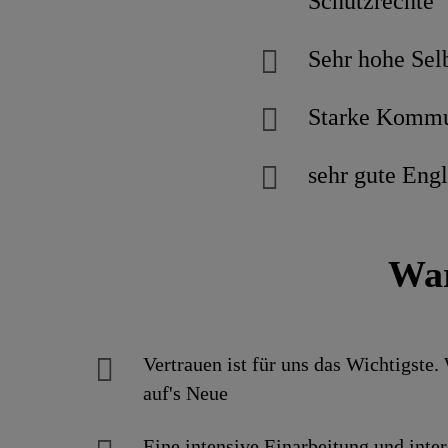
Schutzrechte
Sehr hohe Selb
Starke Kommun
sehr gute Engl
War
Vertrauen ist für uns das Wichtigste.
auf's Neue
Eine intensive Einarbei­tung und inter