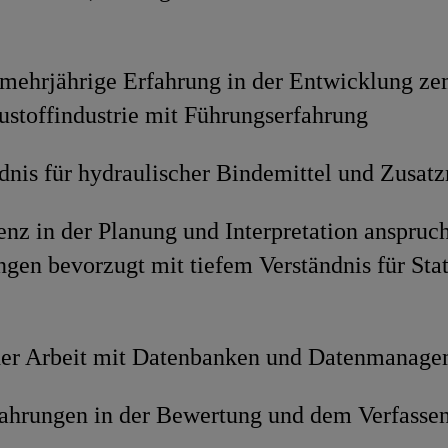
mehrjährige Erfahrung in der Entwicklung ze
ustoffindustrie mit Führungserfahrung
dnis für hydraulischer Bindemittel und Zusatz
z in der Planung und Interpretation anspruch
gen bevorzugt mit tiefem Verständnis für Stat
der Arbeit mit Datenbanken und Datenmanag
ahrungen in der Bewertung und dem Verfassen