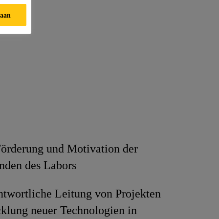
taan
Förderung und Motivation der
nden des Labors
twortliche Leitung von Projekten
klung neuer Technologien in