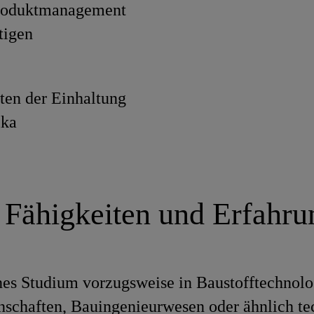
Produktmanagement
tigen
ten der Einhaltung
ika
 Fähigkeiten und Erfahr
es Studium vorzugsweise in Baustofftechnolo
nschaften, Bauingenieurwesen oder ähnlich t