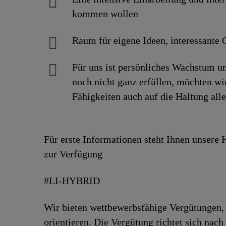
kommen wollen
Raum für eigene Ideen, inte­res­sante G
Für uns ist persönliches Wachstum un
noch nicht ganz erfüllen, möchten w
Fähigkeiten auch auf die Haltung all
Für erste Informationen steht Ihnen unsere
zur Verfügung
#LI-HYBRID
Wir bieten wettbewerbsfähige Vergütungen, 
orientieren. Die Vergütung richtet sich nac