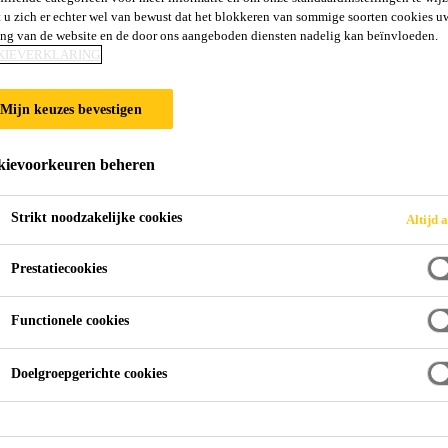
 u zich er echter wel van bewust dat het blokkeren van sommige soorten cookies u
ing van de website en de door ons aangeboden diensten nadelig kan beïnvloeden.
KIEVERKLARING
Mijn keuzes bevestigen
y
ievoorkeuren beheren
Strikt noodzakelijke cookies
Altijd a
Prestatiecookies
Functionele cookies
Doelgroepgerichte cookies