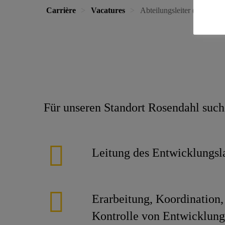
Carrière
Vacatures
Abteilungsleiter (m/w/d)
Für unseren Standort Rosendahl such
Leitung des Entwicklungsl
Erarbeitung, Koordination
Kontrolle von Entwicklungs