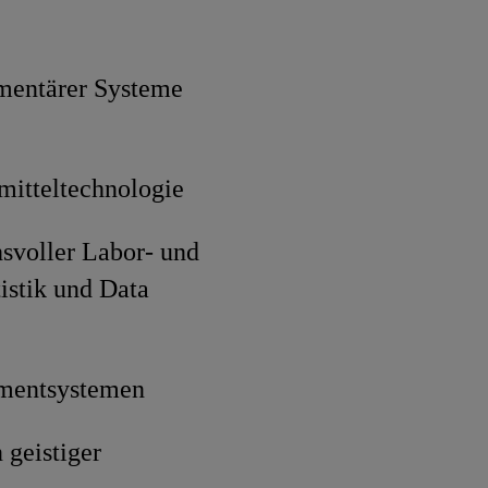
mentärer Systeme
mitteltechnologie
svoller Labor- und
istik und Data
ementsystemen
 geistiger