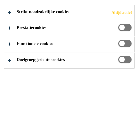
Strikt noodzakelijke cookies
Altijd actief
Prestatiecookies
Functionele cookies
Doelgroepgerichte cookies
Carrière
Vacatures
Ingeniero de Servicio Técnico