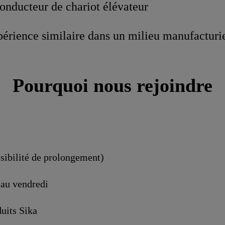
conducteur de chariot élévateur
périence similaire dans un milieu manufacturi
Pourquoi nous rejoindre
ssibilité de prolongement)
 au vendredi
uits Sika