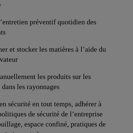
é
l’entretien préventif quotidien des
ts
er et stocker les matières à l’aide du
évateur
nuellement les produits sur les
u dans les rayonnages
 en sécurité en tout temps, adhérer à
politiques de sécurité de l’entreprise
ouillage, espace confiné, pratiques de