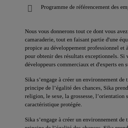
Programme de référencement des em
Nous vous donnerons tout ce dont vous avez 
camaraderie, tout en faisant partie d'une éq
propice au développement professionnel et à l
pour obtenir des résultats exceptionnels. S
développeurs commerciaux et d'experts en s
Sika s’engage à créer un environnement de tr
principe de l’égalité des chances, Sika prend
religion, le sexe, la grossesse, l’orientation 
caractéristique protégée.
Sika s’engage à créer un environnement de tr
principe de l’égalité des chances, Sika prend