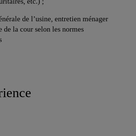
ritaires, etc.) ;
énérale de l’usine, entretien ménager
e de la cour selon les normes
s
rience