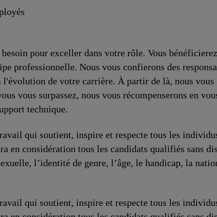
ployés
besoin pour exceller dans votre rôle. Vous bénéficiere
uipe professionnelle. Nous vous confierons des responsa
'évolution de votre carrière. À partir de là, nous vous 
i vous vous surpassez, nous vous récompenserons en vous
upport technique.
avail qui soutient, inspire et respecte tous les individ
ra en considération tous les candidats qualifiés sans dis
sexuelle, l’identité de genre, l’âge, le handicap, la nati
avail qui soutient, inspire et respecte tous les individ
ra en considération tous les candidats qualifiés sans dis