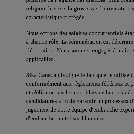
religion, le sexe, la grossesse, l’orientation 
caractéristique protégée.
Nous offrons des salaires concurrentiels étab
à chaque rôle. La rémunération est déterminé
l’éducation. Nous sommes engagés à mainteni
applicables.
Sika Canada divulgue le fait qu'elle utilise de
conformément aux règlements fédéraux et pro
et n'élimine pas les candidats de la consid
candidatures afin de garantir un processus d'
jugement de notre équipe d'embauche expérim
d'embauche centré sur l'humain.