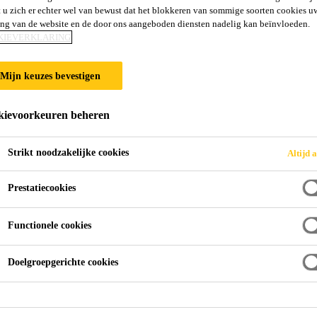
 u zich er echter wel van bewust dat het blokkeren van sommige soorten cookies u
ing van de website en de door ons aangeboden diensten nadelig kan beïnvloeden.
KIEVERKLARING
Mijn keuzes bevestigen
ievoorkeuren beheren
Strikt noodzakelijke cookies
Altijd a
Prestatiecookies
Functionele cookies
Doelgroepgerichte cookies