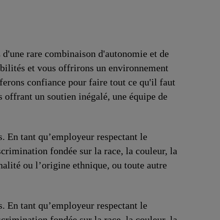
z d'une rare combinaison d'autonomie et de
bilités et vous offrirons un environnement
ferons confiance pour faire tout ce qu'il faut
 offrant un soutien inégalé, une équipe de
us. En tant qu’employeur respectant le
crimination fondée sur la race, la couleur, la
onalité ou l’origine ethnique, ou toute autre
us. En tant qu’employeur respectant le
crimination fondée sur la race, la couleur, la