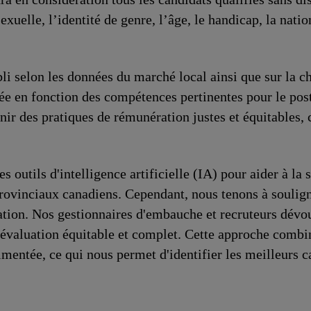
sexuelle, l’identité de genre, l’âge, le handicap, la nati
li selon les données du marché local ainsi que sur la ch
e en fonction des compétences pertinentes pour le post
r des pratiques de rémunération justes et équitables,
s outils d'intelligence artificielle (IA) pour aider à la 
vinciaux canadiens. Cependant, nous tenons à souligne
ération. Nos gestionnaires d'embauche et recruteurs dév
évaluation équitable et complet. Cette approche combine 
entée, ce qui nous permet d'identifier les meilleurs c