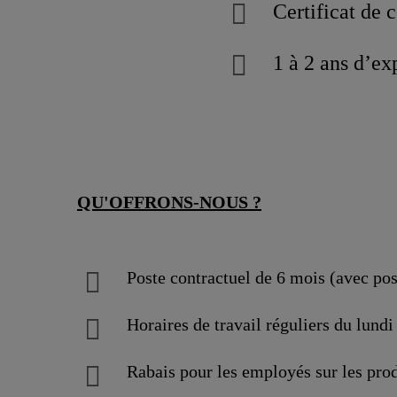
Certificat de 
1 à 2 ans d’ex
QU'OFFRONS-NOUS ?
Poste contractuel de 6 mois (avec po
Horaires de travail réguliers du lundi
Rabais pour les employés sur les prod