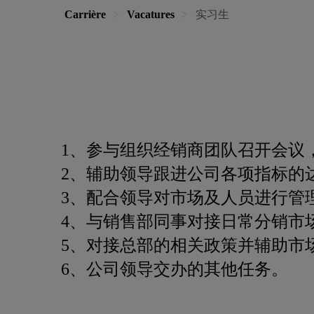
Carrière
Vacatures
实习生
1、参与组织经销商团队召开会议
2、辅助领导跟进公司各项指标的
3、配合领导对市场及人员进行管
4、与销售部同事对接日常分销市
5、对接总部的相关政策并辅助市
6、公司领导交办的其他任务。