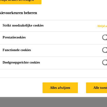
ievoorkeuren beheren
Strikt noodzakelijke cookies
Altijd a
Prestatiecookies
Functionele cookies
Doelgroepgerichte cookies
Alles afwijzen
Alle toes