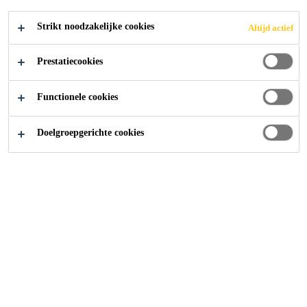
SOLLICITEER
Strikt noodzakelijke cookies
Altijd actief
Prestatiecookies
Functionele cookies
Doelgroepgerichte cookies
Carrière
...
IT Support & Digital Solutions Specialist