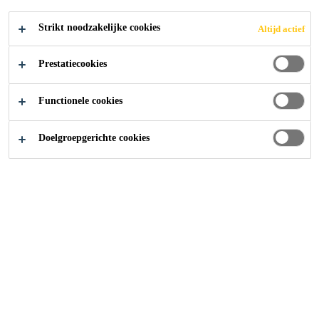
Germany
Strikt noodzakelijke cookies
Altijd actief
SOLLICITEER
Prestatiecookies
Functionele cookies
Doelgroepgerichte cookies
Carrière
...
Elektroniker/Industriemechaniker Betriebst