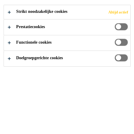
SOLLICITEER
Strikt noodzakelijke cookies
Altijd actief
Prestatiecookies
Functionele cookies
Doelgroepgerichte cookies
Carrière
...
Logistics Administrator/Co-ordinater