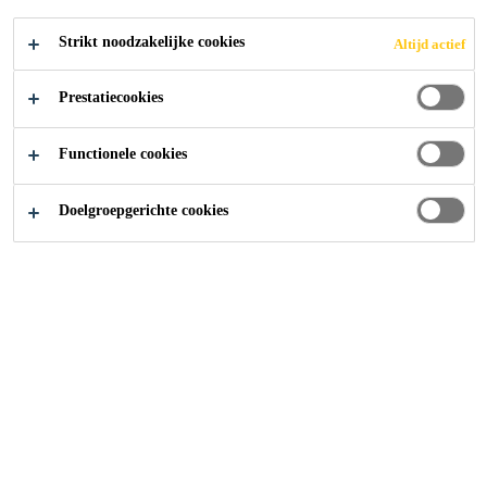
Strikt noodzakelijke cookies
Altijd actief
Prestatiecookies
Functionele cookies
Doelgroepgerichte cookies
Carrière
...
Senior Consultant SAP Order-to-Cash